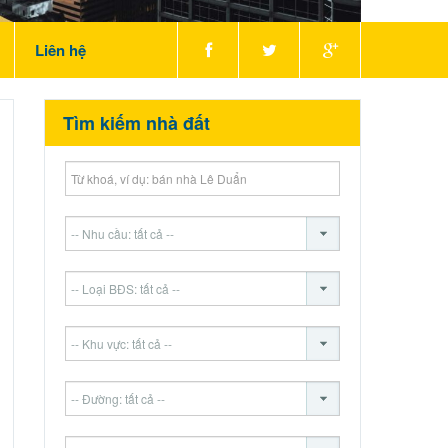
Liên hệ
Tìm kiếm nhà đất