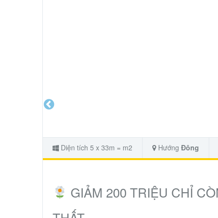
Diện tích 5 x 33m = m2
Hướng
Đông
GIẢM 200 TRIỆU CHỈ CÒN
THẤT