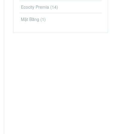
Ecocity Premia
(14)
Mặt Bằng
(1)