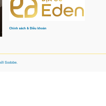
Chính sách & Điều khoản
 bởi
Sodobe
.