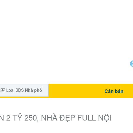
Loại BĐS
Nhà phố
Cần bán
 2 TỶ 250, NHÀ ĐẸP FULL NỘI