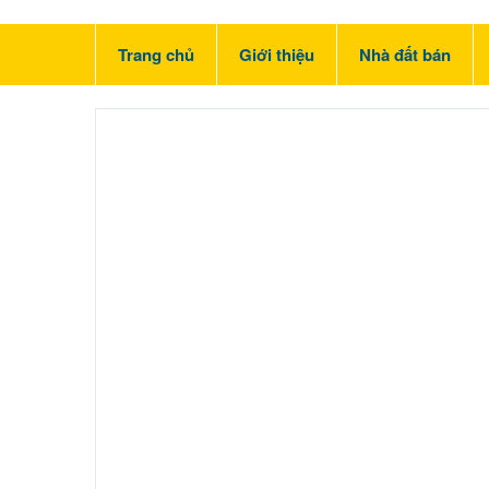
Trang chủ
Giới thiệu
Nhà đất bán