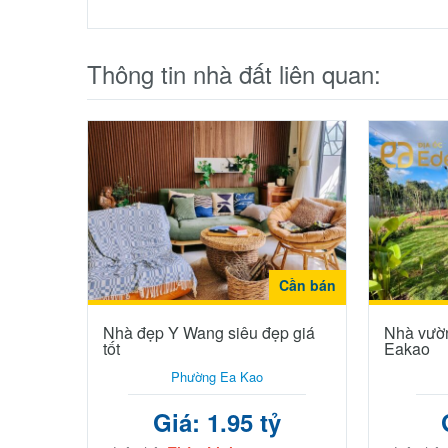
Thông tin nhà đất liên quan:
Cần bán
Nhà đẹp Y Wang siêu đẹp giá
Nhà vườn
tốt
Eakao
Phường Ea Kao
Giá: 1.95 tỷ