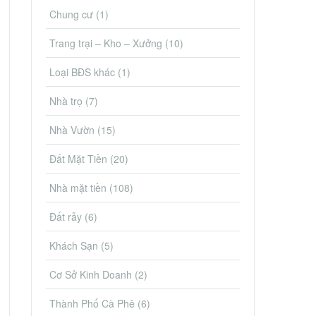
Chung cư
(1)
Trang trại – Kho – Xưởng
(10)
Loại BĐS khác
(1)
Nhà trọ
(7)
Nhà Vườn
(15)
Đất Mặt Tiền
(20)
Nhà mặt tiền
(108)
Đất rẫy
(6)
Khách Sạn
(5)
Cơ Sở Kinh Doanh
(2)
Thành Phố Cà Phê
(6)