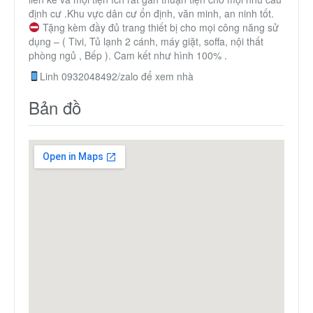
định cư .Khu vực dân cư ổn định, văn minh, an ninh tốt.
Tặng kèm đầy đủ trang thiết bị cho mọi công năng sử
dụng – ( Tivi, Tủ lạnh 2 cánh, máy giặt, soffa, nội thất
phòng ngủ , Bếp ). Cam kết như hình 100% .
Linh 0932048492/zalo để xem nhà
Bản đồ