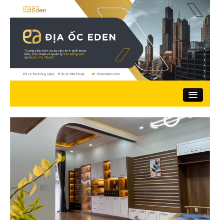
Trang chủ
Giới thiệu
Nhà đất bán
Đất ở