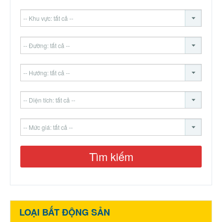
LOẠI BẤT ĐỘNG SẢN