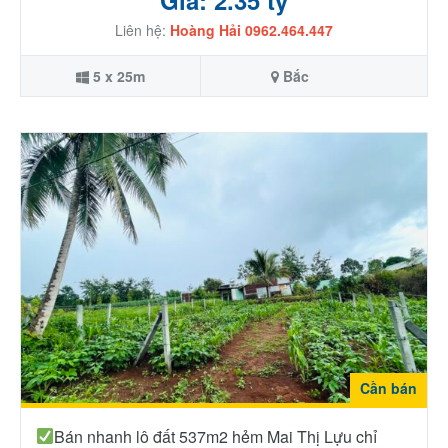
Liên hệ:
Hoàng Hải 0962.464.447
5 x 25m
Bắc
Cần bán
Bán nhanh lô đất 537m2 hẻm Mai Thị Lựu chỉ