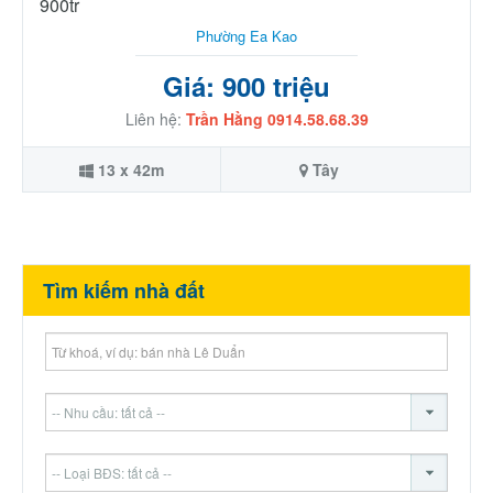
900tr
Phường Ea Kao
Giá: 900 triệu
Liên hệ:
Trần Hằng 0914.58.68.39
13 x 42m
Tây
Tìm kiếm nhà đất