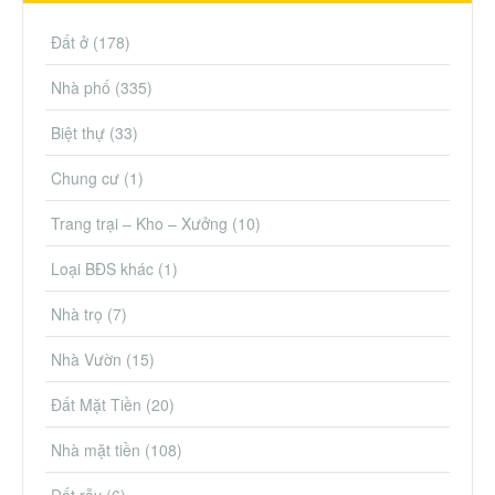
Đất ở
(178)
Nhà phố
(335)
Biệt thự
(33)
Chung cư
(1)
Trang trại – Kho – Xưởng
(10)
Loại BĐS khác
(1)
Nhà trọ
(7)
Nhà Vườn
(15)
Đất Mặt Tiền
(20)
Nhà mặt tiền
(108)
Đất rẫy
(6)