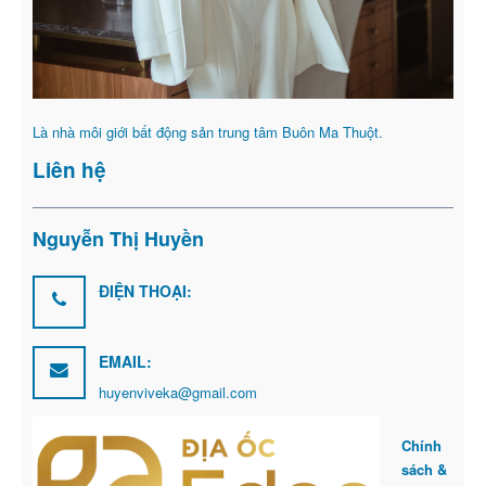
Là nhà môi giới bất động sản trung tâm Buôn Ma Thuột.
Liên hệ
Nguyễn Thị Huyền
ĐIỆN THOẠI:
EMAIL:
huyenviveka@gmail.com
Chính
sách &