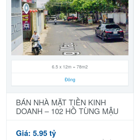
6.5 x 12m = 78m2
Đông
BÁN NHÀ MẶT TIỀN KINH
DOANH – 102 HỒ TÙNG MẬU
Giá: 5.95 tỷ