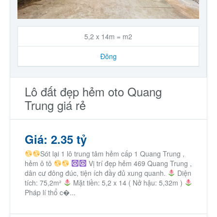
5,2 x 14m = m2
Đông
Lô đất đẹp hẻm oto Quang
Trung giá rẻ
Giá: 2.35 tỷ
Sót lại 1 lô trung tâm hẻm cấp 1 Quang Trung ,
hẻm ô tô
Vị trí đẹp hẻm 469 Quang Trung ,
dân cư đông đúc, tiện ích đầy đủ xung quanh.
Diện
tích: 75,2m²
Mặt tiền: 5,2 x 14 ( Nở hậu: 5,32m )
Pháp lí thổ c�...