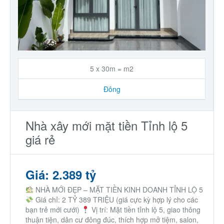
5 x 30m = m2
Đông
Nhà xây mới mặt tiền Tỉnh lộ 5
giá rẻ
Giá: 2.389 tỷ
NHÀ MỚI ĐẸP – MẶT TIỀN KINH DOANH TỈNH LỘ 5
Giá chỉ: 2 TỶ 389 TRIỆU (giá cực kỳ hợp lý cho các
bạn trẻ mới cưới)
Vị trí: Mặt tiền tỉnh lộ 5, giao thông
thuận tiện, dân cư đông đúc, thích hợp mở tiệm, salon,