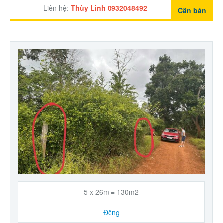
Liên hệ:
Thùy Linh 0932048492
Cần bán
5 x 26m = 130m2
Đông