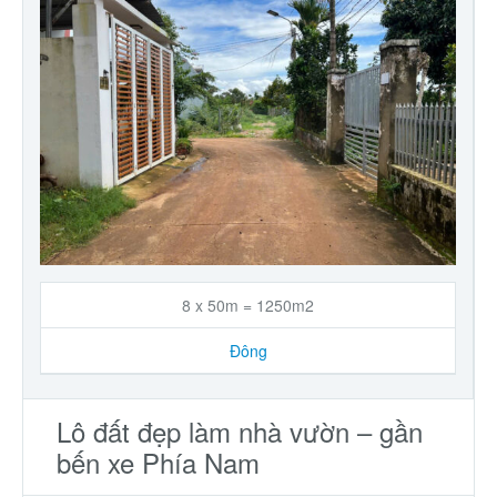
8 x 50m = 1250m2
Đông
Lô đất đẹp làm nhà vườn – gần
bến xe Phía Nam