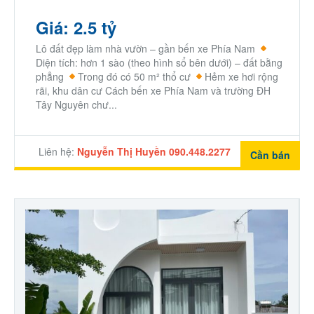
Giá: 2.5 tỷ
Lô đất đẹp làm nhà vườn – gần bến xe Phía Nam
Diện tích: hơn 1 sào (theo hình sổ bên dưới) – đất bằng
phẳng
Trong đó có 50 m² thổ cư
Hẻm xe hơi rộng
rãi, khu dân cư Cách bến xe Phía Nam và trường ĐH
Tây Nguyên chư...
Liên hệ:
Nguyễn Thị Huyền 090.448.2277
Cần bán