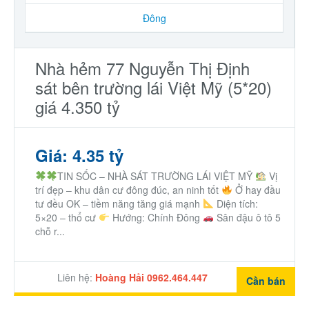
Đông
Nhà hẻm 77 Nguyễn Thị Định
sát bên trường lái Việt Mỹ (5*20)
giá 4.350 tỷ
Giá: 4.35 tỷ
TIN SỐC – NHÀ SÁT TRƯỜNG LÁI VIỆT MỸ
Vị
trí đẹp – khu dân cư đông đúc, an ninh tốt
Ở hay đầu
tư đều OK – tiềm năng tăng giá mạnh
Diện tích:
5×20 – thổ cư
Hướng: Chính Đông
Sân đậu ô tô 5
chỗ r...
Liên hệ:
Hoàng Hải 0962.464.447
Cần bán