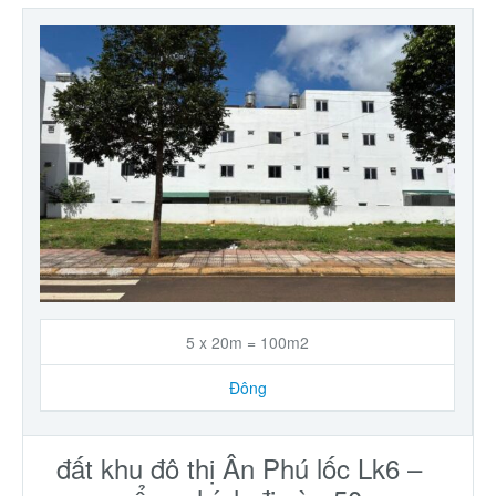
5 x 20m = 100m2
Đông
đất khu đô thị Ân Phú lốc Lk6 –