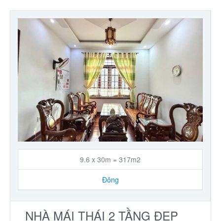
9.6 x 30m = 317m2
Đông
NHÀ MÁI THÁI 2 TẦNG ĐẸP