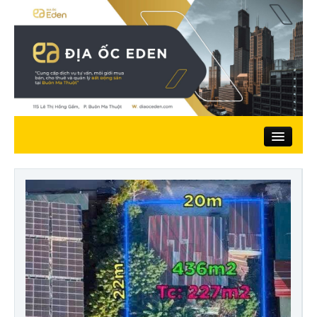
Trang chủ
Giới thiệu
Nhà đất bán
Đất ở