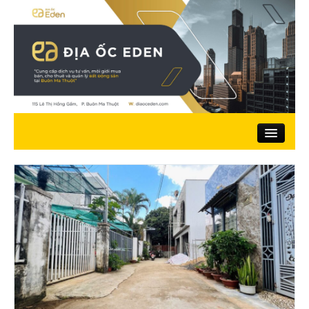
Trang chủ
Giới thiệu
Nhà đất bán
Đất ở