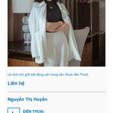
Là nhà môi giới bất động sản trung tâm Buôn Ma Thuột.
Liên hệ
Nguyễn Thị Huyền
ĐIỆN THOẠI: