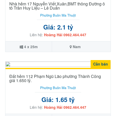
Nhà hẻm 17 Nguyễn Viết Xuân,BMT thông Đường ô
tô Trần Huy Liệu – Lê Duẩn
Phường Buôn Ma Thuột
Giá: 2.1 tỷ
Liên hệ:
Hoàng Hải 0962.464.447
4 x 25m
Nam
Cần bán
Đất hẻm 112 Phạm Ngũ Lão phường Thành Công
giá 1.650 tỷ.
Phường Buôn Ma Thuột
Giá: 1.65 tỷ
Liên hệ:
Hoàng Hải 0962.464.447