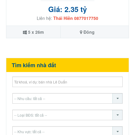
Giá: 2.35 tỷ
Liên hệ:
Thái Hiền 0877017750
5 x 26m
Đông
Tìm kiếm nhà đất