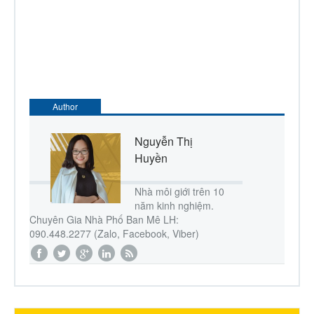
Author
Nguyễn Thị
Huyền
Nhà môi giới trên 10
năm kinh nghiệm.
Chuyên Gia Nhà Phố Ban Mê LH:
090.448.2277 (Zalo, Facebook, Viber)