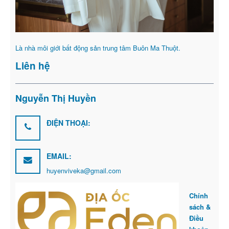
Là nhà môi giới bất động sản trung tâm Buôn Ma Thuột.
Liên hệ
Nguyễn Thị Huyền
ĐIỆN THOẠI:
EMAIL:
huyenviveka@gmail.com
Chính
sách &
Điều