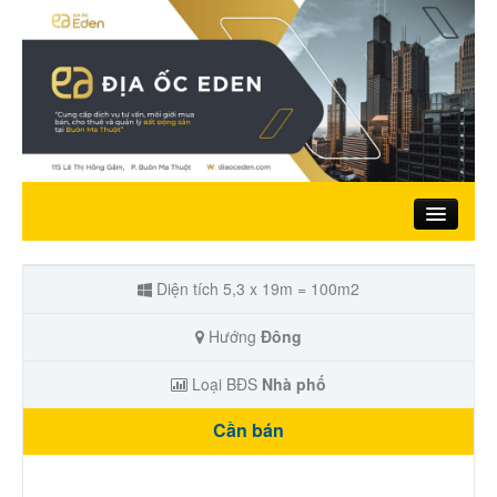
Trang chủ
Diện tích 5,3 x 19m = 100m2
Giới thiệu
Hướng
Đông
Loại BĐS
Nhà phố
Nhà đất bán
Cần bán
Đất ở