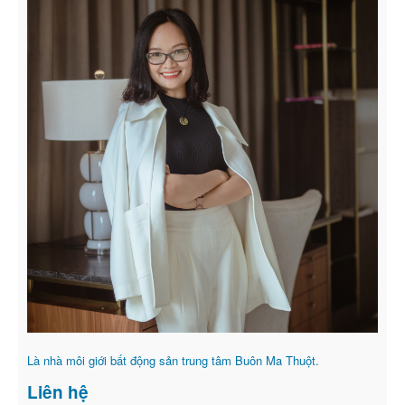
Là nhà môi giới bất động sản trung tâm Buôn Ma Thuột.
Liên hệ