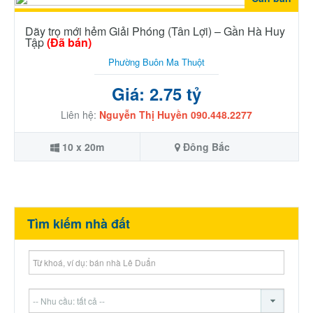
Dãy trọ mới hẻm Giải Phóng (Tân Lợi) – Gần Hà Huy
Tập
(Đã bán)
Phường Buôn Ma Thuột
Giá: 2.75 tỷ
Liên hệ:
Nguyễn Thị Huyền 090.448.2277
10 x 20m
Đông Bắc
Tìm kiếm nhà đất