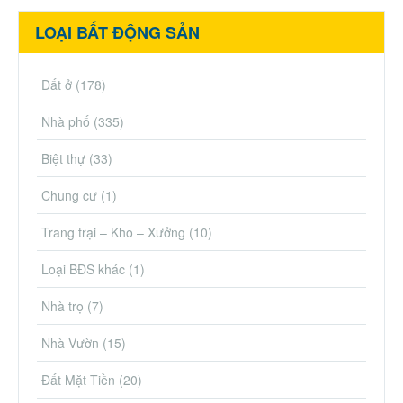
LOẠI BẤT ĐỘNG SẢN
Đất ở
(178)
Nhà phố
(335)
Biệt thự
(33)
Chung cư
(1)
Trang trại – Kho – Xưởng
(10)
Loại BĐS khác
(1)
Nhà trọ
(7)
Nhà Vườn
(15)
Đất Mặt Tiền
(20)