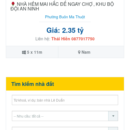
NHÀ HẺM MAI HẮC ĐẾ NGAY CHỢ , KHU BỘ
ĐỘI AN NINH
Phường Buôn Ma Thuột
Giá: 2.35 tỷ
Liên hệ:
Thái Hiền 0877017750
5 x 11m
Nam
Tìm kiếm nhà đất