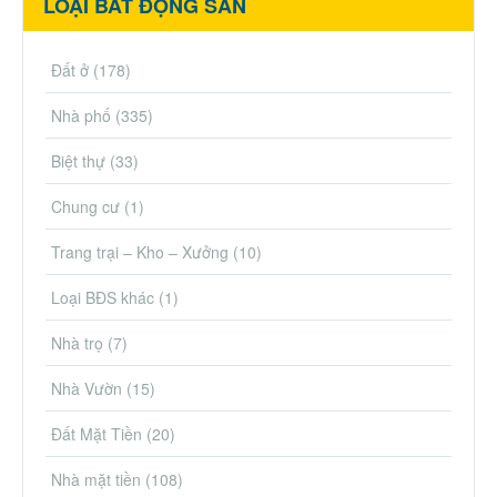
LOẠI BẤT ĐỘNG SẢN
Đất ở
(178)
Nhà phố
(335)
Biệt thự
(33)
Chung cư
(1)
Trang trại – Kho – Xưởng
(10)
Loại BĐS khác
(1)
Nhà trọ
(7)
Nhà Vườn
(15)
Đất Mặt Tiền
(20)
Nhà mặt tiền
(108)