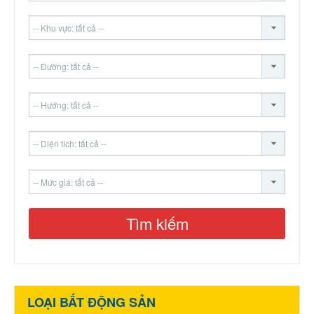
LOẠI BẤT ĐỘNG SẢN