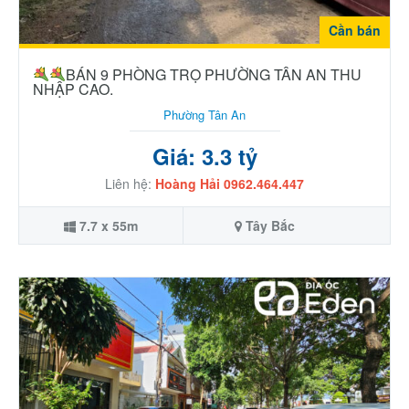
Cần bán
BÁN 9 PHÒNG TRỌ PHƯỜNG TÂN AN THU
NHẬP CAO.
Phường Tân An
Giá: 3.3 tỷ
Liên hệ:
Hoàng Hải 0962.464.447
7.7 x 55m
Tây Bắc