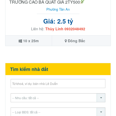
TRƯỜNG CAO BÁ QUÁT GIÁ 2TỶ500
Phường Tân An
Giá: 2.5 tỷ
Liên hệ:
Thùy Linh 0932048492
10 x 25m
Đông Bắc
Tìm kiếm nhà đất