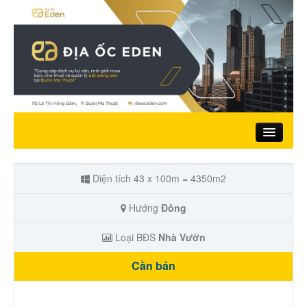
Trang chủ
Diện tích 43 x 100m = 4350m2
Giới thiệu
Hướng
Đông
Loại BĐS
Nhà Vườn
Nhà đất bán
Cần bán
Đất ở