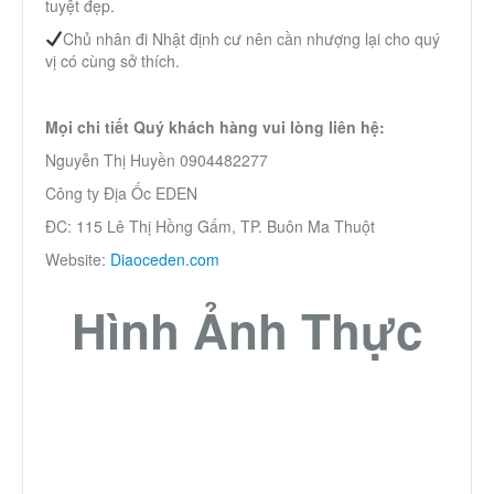
tuyệt đẹp.
Chủ nhân đi Nhật định cư nên cần nhượng lại cho quý
vị có cùng sở thích.
Mọi chi tiết Quý khách hàng vui lòng liên hệ:
Nguyễn Thị Huyền 0904482277
Công ty Địa Ốc EDEN
ĐC: 115 Lê Thị Hồng Gấm, TP. Buôn Ma Thuột
Website:
Diaoceden.com
Hình Ảnh Thực