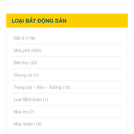
LOẠI BẤT ĐỘNG SẢN
Đất ở
(178)
Nhà phố
(335)
Biệt thự
(33)
Chung cư
(1)
Trang trại – Kho – Xưởng
(10)
Loại BĐS khác
(1)
Nhà trọ
(7)
Nhà Vườn
(15)