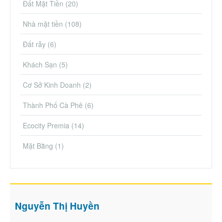
Đất Mặt Tiền
(20)
Nhà mặt tiền
(108)
Đất rẫy
(6)
Khách Sạn
(5)
Cơ Sở Kinh Doanh
(2)
Thành Phố Cà Phê
(6)
Ecocity Premia
(14)
Mặt Bằng
(1)
Nguyễn Thị Huyền