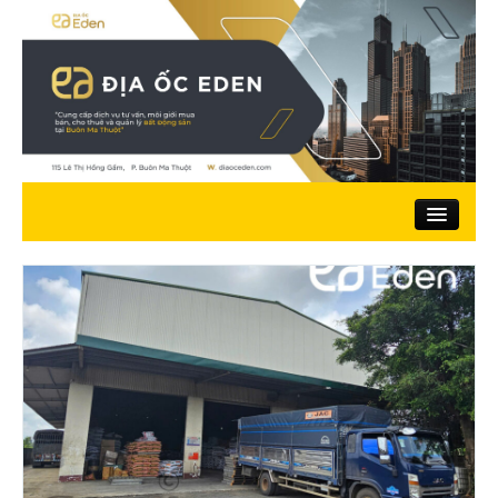
Trang chủ
Giới thiệu
Nhà đất bán
Đất ở