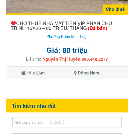
Cho thuê
CHO THUÊ NHÀ MẶT TIỀN VIP PHAN CHU
TRINH 15X26 – 80 TRIỆU/ THÁNG
(Đã bán)
Phường Buôn Ma Thuột
Giá: 80 triệu
Liên hệ:
Nguyễn Thị Huyền 090.448.2277
15 x 26m
Đông Nam
Tìm kiếm nhà đất