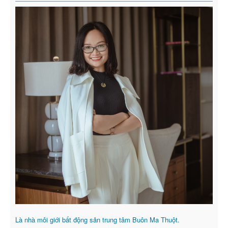
Là nhà môi giới bất động sản trung tâm Buôn Ma Thuột.