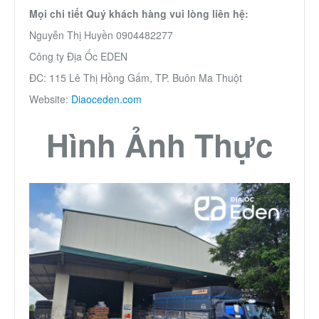
Mọi chi tiết Quý khách hàng vui lòng liên hệ:
Nguyễn Thị Huyền 0904482277
Công ty Địa Ốc EDEN
ĐC: 115 Lê Thị Hồng Gấm, TP. Buôn Ma Thuột
Website:
Diaoceden.com
Hình Ảnh Thực