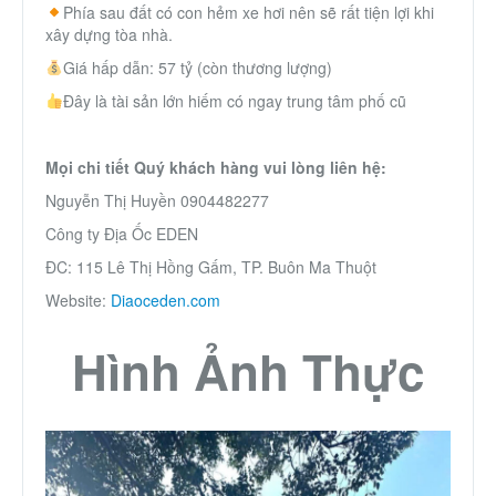
Phía sau đất có con hẻm xe hơi nên sẽ rất tiện lợi khi
xây dựng tòa nhà.
Giá hấp dẫn: 57 tỷ (còn thương lượng)
Đây là tài sản lớn hiếm có ngay trung tâm phố cũ
Mọi chi tiết Quý khách hàng vui lòng liên hệ:
Nguyễn Thị Huyền 0904482277
Công ty Địa Ốc EDEN
ĐC: 115 Lê Thị Hồng Gấm, TP. Buôn Ma Thuột
Website:
Diaoceden.com
Hình Ảnh Thực