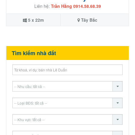
Liên hệ:
Trần Hằng 0914.58.68.39
5 x 22m
Tây Bắc
Tìm kiếm nhà đất