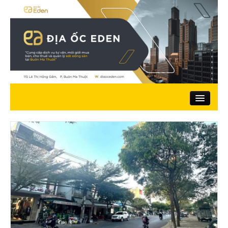
Trang chủ
Giới thiệu
Nhà đất bán
Đất ở