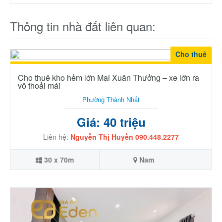
Thông tin nhà đất liên quan:
Cho thuê
Cho thuê kho hẻm lớn Mai Xuân Thưởng – xe lớn ra
vô thoải mái
Phường Thành Nhất
Giá: 40 triệu
Liên hệ:
Nguyễn Thị Huyền 090.448.2277
30 x 70m
Nam