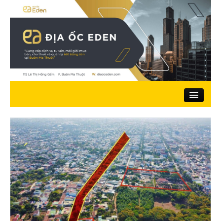
Trang chủ
Giới thiệu
Nhà đất bán
Đất ở