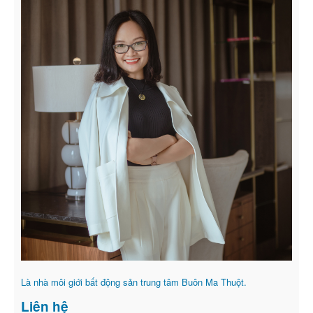
Là nhà môi giới bất động sản trung tâm Buôn Ma Thuột.
Liên hệ