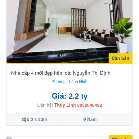
Cần bán
Nhà cấp 4 mới đẹp hẻm oto Nguyễn Thị Định
Phường Thành Nhất
Giá: 2.2 tỷ
Liên hệ:
Thùy Linh 0932048492
5,2 x 23m
Nam