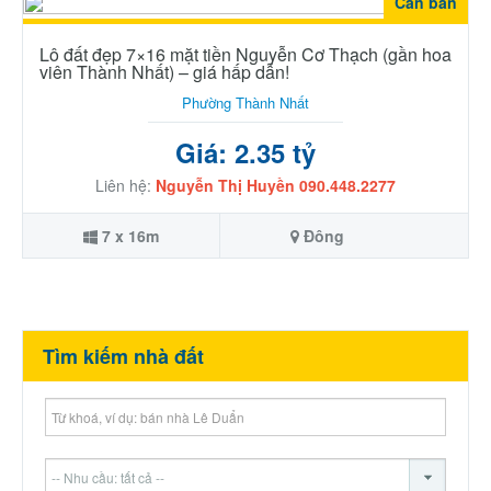
Cần bán
Lô đất đẹp 7×16 mặt tiền Nguyễn Cơ Thạch (gần hoa
viên Thành Nhất) – giá hấp dẫn!
Phường Thành Nhất
Giá: 2.35 tỷ
Liên hệ:
Nguyễn Thị Huyền 090.448.2277
7 x 16m
Đông
Tìm kiếm nhà đất