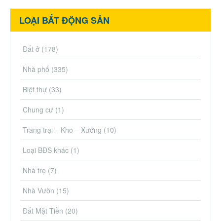
LOẠI BẤT ĐỘNG SẢN
Đất ở
(178)
Nhà phố
(335)
Biệt thự
(33)
Chung cư
(1)
Trang trại – Kho – Xưởng
(10)
Loại BĐS khác
(1)
Nhà trọ
(7)
Nhà Vườn
(15)
Đất Mặt Tiền
(20)