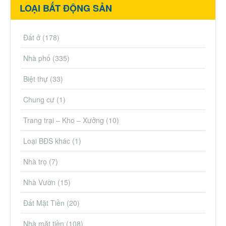
LOẠI BẤT ĐỘNG SẢN
Đất ở
(178)
Nhà phố
(335)
Biệt thự
(33)
Chung cư
(1)
Trang trại – Kho – Xưởng
(10)
Loại BĐS khác
(1)
Nhà trọ
(7)
Nhà Vườn
(15)
Đất Mặt Tiền
(20)
Nhà mặt tiền
(108)