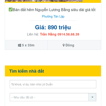
Bán đất hẻm Nguyễn Lương Bằng siêu dài giá tốt
Phường Tân Lập
Giá: 890 triệu
Liên hệ:
Trần Hằng 0914.58.68.39
5 x 33m
Đông
Tìm kiếm nhà đất