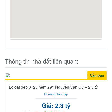
Thông tin nhà đất liên quan:
Cần bán
Lô đất đẹp 6×23 hẻm 291 Nguyễn Văn Cừ – 2.3 tỷ
Phường Tân Lập
Giá: 2.3 tỷ