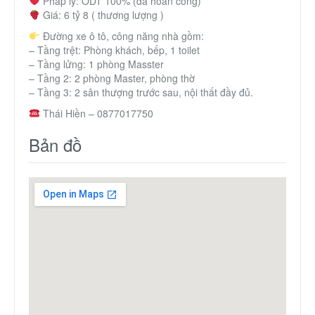
Pháp lý: ODT 100% (đã hoàn công)
Giá: 6 tỷ 8 ( thương lượng )
Đường xe ô tô, công năng nhà gồm:
– Tầng trệt: Phòng khách, bếp, 1 toilet
– Tầng lửng: 1 phòng Masster
– Tầng 2: 2 phòng Master, phòng thờ
– Tầng 3: 2 sân thượng trước sau, nội thất đầy đủ.
Thái Hiền – 0877017750
Bản đồ