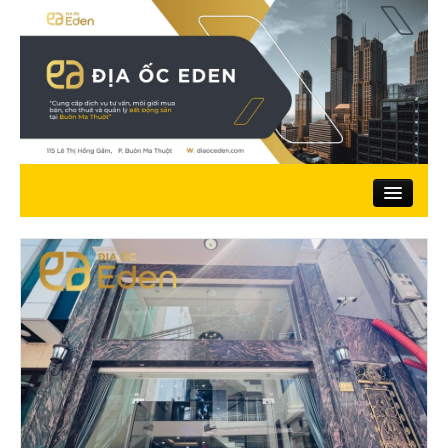
Trang chủ
Giới thiệu
Nhà đất bán
Đất ở