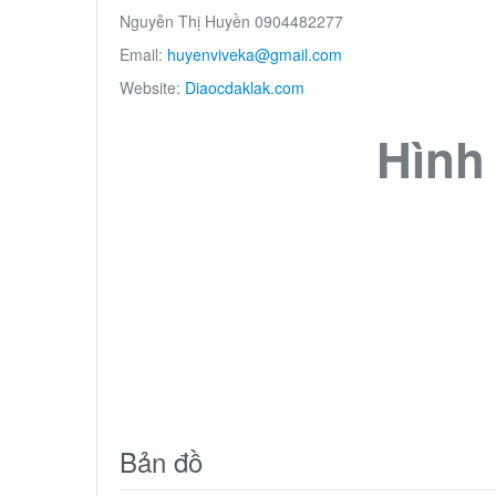
Nguyễn Thị Huyền 0904482277
Email:
huyenviveka@gmail.com
Website:
Diaocdaklak.com
Hình
Bản đồ