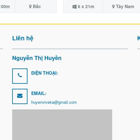
 100m
Bắc
6 x 21m
Tây Nam
Liên hệ
Nguyễn Thị Huyền
ĐIỆN THOẠI:
EMAIL:
huyenviveka@gmail.com