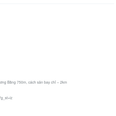
ương Bằng 750m, cách sân bay chỉ – 2km
?g_st=iz