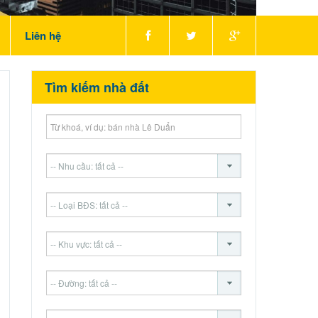
Liên hệ
Tìm kiếm nhà đất