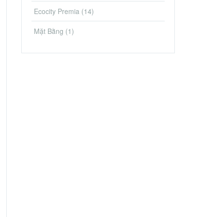
Ecocity Premia
(14)
Mặt Bằng
(1)