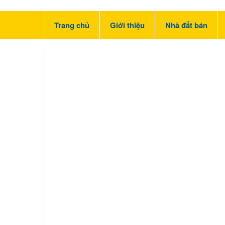
Trang chủ
Giới thiệu
Nhà đất bán