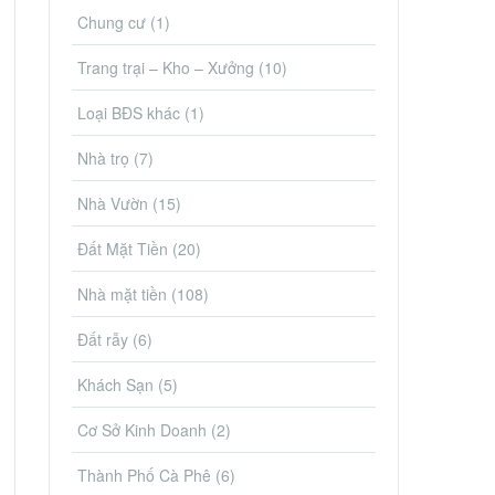
Chung cư
(1)
Trang trại – Kho – Xưởng
(10)
Loại BĐS khác
(1)
Nhà trọ
(7)
Nhà Vườn
(15)
Đất Mặt Tiền
(20)
Nhà mặt tiền
(108)
Đất rẫy
(6)
Khách Sạn
(5)
Cơ Sở Kinh Doanh
(2)
Thành Phố Cà Phê
(6)