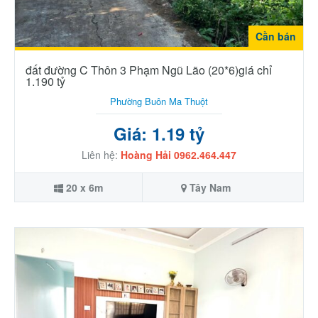
Cần bán
đất đường C Thôn 3 Phạm Ngũ Lão (20*6)giá chỉ
1.190 tỷ
Phường Buôn Ma Thuột
Giá: 1.19 tỷ
Liên hệ:
Hoàng Hải 0962.464.447
20 x 6m
Tây Nam