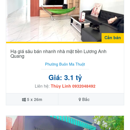
Cần bán
Hạ giá sâu bán nhanh nhà mặt tiền Lương Anh
Quang
Phường Buôn Ma Thuột
Giá: 3.1 tỷ
Liên hệ:
Thùy Linh 0932048492
5 x 26m
Bắc