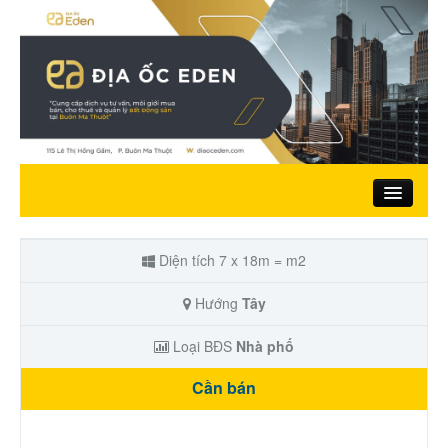
Trang chủ
Diện tích 7 x 18m = m2
Giới thiệu
Hướng
Tây
Loại BĐS
Nhà phố
Nhà đất bán
Cần bán
Đất ở