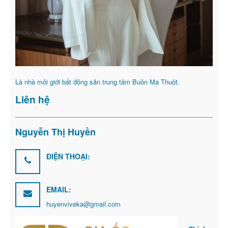
Là nhà môi giới bất động sản trung tâm Buôn Ma Thuột.
Liên hệ
Nguyễn Thị Huyền
ĐIỆN THOẠI:
EMAIL:
huyenviveka@gmail.com