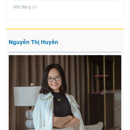
Mặt Bằng
(1)
Nguyễn Thị Huyền