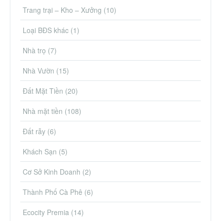
Trang trại – Kho – Xưởng
(10)
Loại BĐS khác
(1)
Nhà trọ
(7)
Nhà Vườn
(15)
Đất Mặt Tiền
(20)
Nhà mặt tiền
(108)
Đất rẫy
(6)
Khách Sạn
(5)
Cơ Sở Kinh Doanh
(2)
Thành Phố Cà Phê
(6)
Ecocity Premia
(14)