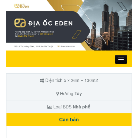
Trang chủ
Diện tích 5 x 26m = 130m2
Giới thiệu
Hướng
Tây
Loại BĐS
Nhà phố
Nhà đất bán
Cần bán
Đất ở