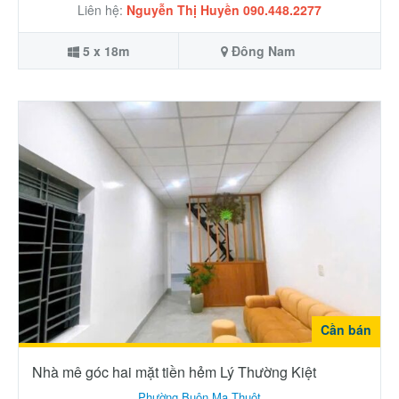
Liên hệ:
Nguyễn Thị Huyền 090.448.2277
5 x 18m
Đông Nam
Cần bán
Nhà mê góc hai mặt tiền hẻm Lý Thường Kiệt
Phường Buôn Ma Thuột