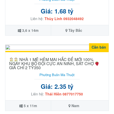
Giá: 1.68 tỷ
Liên hệ:
Thùy Linh 0932048492
3,6 x 14m
Tây Bắc
Cần bán
NHÀ 1 MÊ HẺM MAI HẮC ĐẾ MỚI 100%
NGAY KHU BỘ ĐỘI CỰC AN NINH, SÁT CHỢ
GIÁ CHỈ 2 TỶ350
Phường Buôn Ma Thuột
Giá: 2.35 tỷ
Liên hệ:
Thái Hiền 0877017750
5 x 11m
Nam