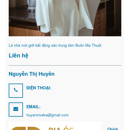
Là nhà môi giới bất động sản trung tâm Buôn Ma Thuột.
Liên hệ
Nguyễn Thị Huyền
ĐIỆN THOẠI:
EMAIL:
huyenviveka@gmail.com
Chính