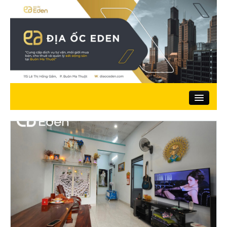
Trang chủ
Giới thiệu
Nhà đất bán
Đất ở