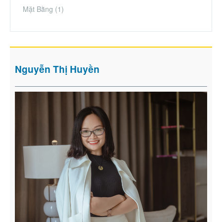
Mặt Bằng
(1)
Nguyễn Thị Huyền