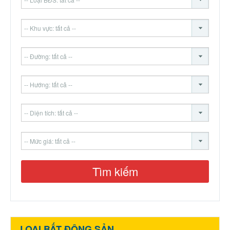
LOẠI BẤT ĐỘNG SẢN