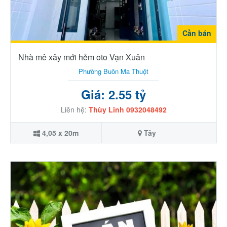
Cần bán
Nhà mê xây mới hẻm oto Vạn Xuân
Phường Buôn Ma Thuột
Giá: 2.55 tỷ
Liên hệ:
Thùy Linh 0932048492
4,05 x 20m
Tây