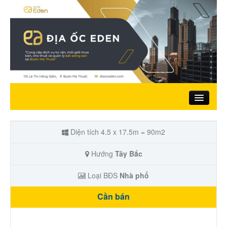
Trang chủ
Diện tích 4.5 x 17.5m = 90m2
Giới thiệu
Hướng
Tây Bắc
Loại BĐS
Nhà phố
Nhà đất bán
Cần bán
Đất ở