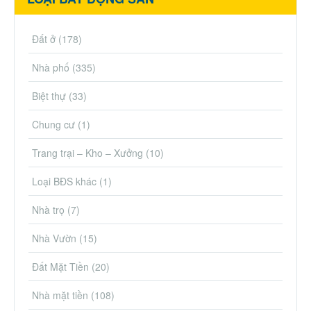
Đất ở
(178)
Nhà phố
(335)
Biệt thự
(33)
Chung cư
(1)
Trang trại – Kho – Xưởng
(10)
Loại BĐS khác
(1)
Nhà trọ
(7)
Nhà Vườn
(15)
Đất Mặt Tiền
(20)
Nhà mặt tiền
(108)