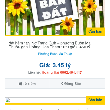
Cần bán
đất hẻm 129 Nơ Trang Gưh – phường Buôn Ma
Thuột- gần Hoàng Hoa Thám 10*9 giá 3,450 tỷ
Phường Buôn Ma Thuột
Giá: 3.45 tỷ
Liên hệ:
Hoàng Hải 0962.464.447
10 x 9m
Đông Bắc
Cần bán