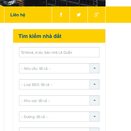
Liên hệ
Tìm kiếm nhà đất