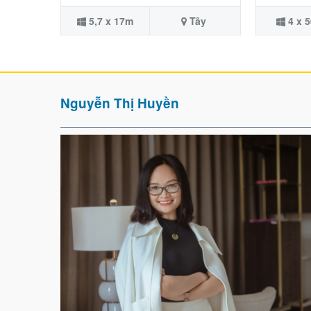
5,7 x 17m
Tây
4 x 
Nguyễn Thị Huyền