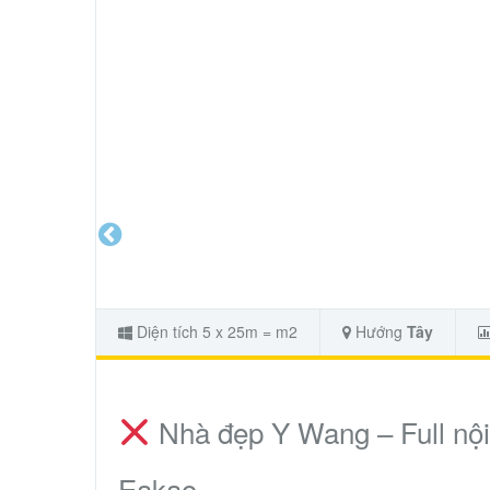
Diện tích 5 x 25m = m2
Hướng
Tây
Nhà đẹp Y Wang – Full nội 
Eakao