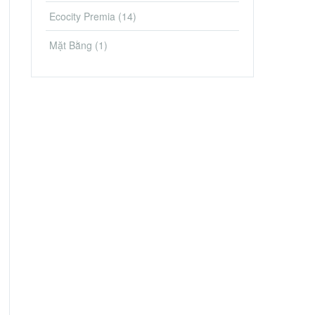
Ecocity Premia
(14)
Mặt Bằng
(1)