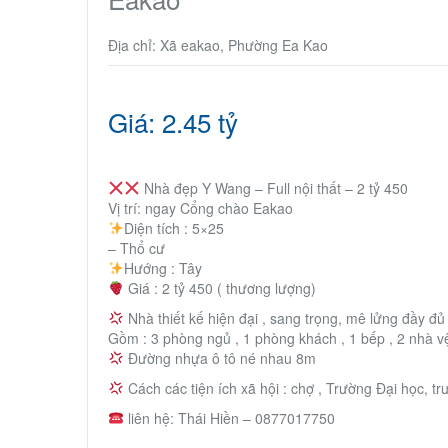
Địa chỉ: Xã eakao, Phường Ea Kao
Giá: 2.45 tỷ
Nhà đẹp Y Wang – Full nội thất – 2 tỷ 450
Vị trí: ngay Cổng chào Eakao
Diện tích : 5×25
– Thổ cư
Hướng : Tây
Giá : 2 tỷ 450 ( thương lượng)
Nhà thiết kế hiện đại , sang trọng, mê lửng đầy đ
Gồm : 3 phòng ngủ , 1 phòng khách , 1 bếp , 2 nhà vệ 
Đường nhựa ô tô né nhau 8m
Cách các tiện ích xã hội : chợ , Trường Đại học, t
liên hệ: Thái Hiền – 0877017750