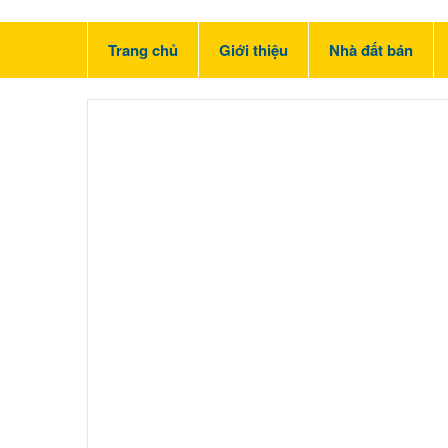
Trang chủ
Giới thiệu
Nhà đất bán