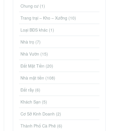
Chung cư
(1)
Trang trại – Kho – Xưởng
(10)
Loại BĐS khác
(1)
Nhà trọ
(7)
Nhà Vườn
(15)
Đất Mặt Tiền
(20)
Nhà mặt tiền
(108)
Đất rẫy
(6)
Khách Sạn
(5)
Cơ Sở Kinh Doanh
(2)
Thành Phố Cà Phê
(6)