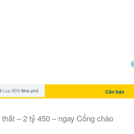
Loại BĐS
Nhà phố
Cần bán
thất – 2 tỷ 450 – ngay Cổng chào