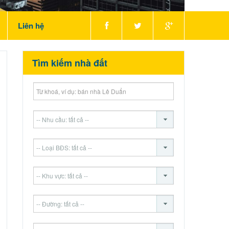
Liên hệ
Tìm kiếm nhà đất