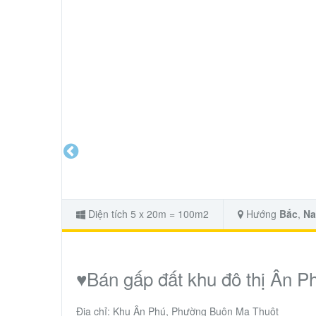
Diện tích 5 x 20m = 100m2
Hướng
Bắc
,
N
♥️Bán gấp đất khu đô thị Ân Phú
Địa chỉ: Khu Ân Phú, Phường Buôn Ma Thuột