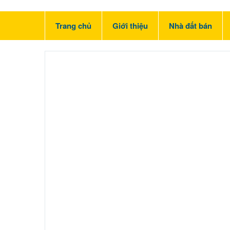
Trang chủ
Giới thiệu
Nhà đất bán