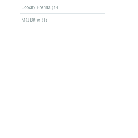
Ecocity Premia
(14)
Mặt Bằng
(1)