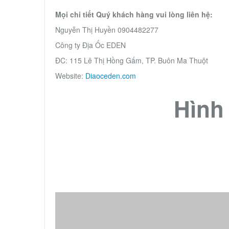
Mọi chi tiết Quý khách hàng vui lòng liên hệ:
Nguyễn Thị Huyền 0904482277
Công ty Địa Ốc EDEN
ĐC: 115 Lê Thị Hồng Gấm, TP. Buôn Ma Thuột
Website:
Diaoceden.com
Hình
Bản đồ