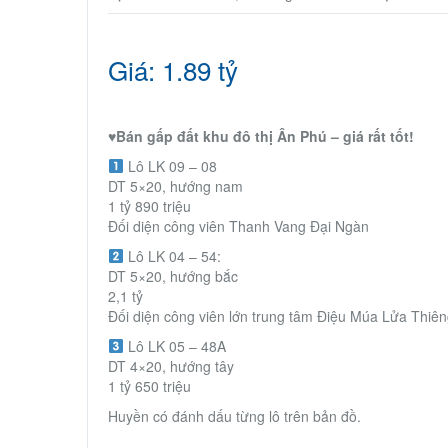
Giá: 1.89 tỷ
♥️Bán gấp đất khu đô thị Ân Phú – giá rất tốt!
Lô LK 09 – 08
DT 5×20, hướng nam
1 tỷ 890 triệu
Đối diện công viên Thanh Vang Đại Ngàn
Lô LK 04 – 54:
DT 5×20, hướng bắc
2,1 tỷ
Đối diện công viên lớn trung tâm Điệu Múa Lửa Thiê
Lô LK 05 – 48A
DT 4×20, hướng tây
1 tỷ 650 triệu
Huyền có đánh dấu từng lô trên bản đồ.