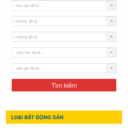
LOẠI BẤT ĐỘNG SẢN