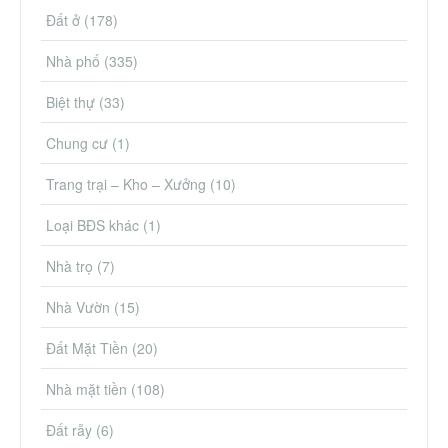
Đất ở
(178)
Nhà phố
(335)
Biệt thự
(33)
Chung cư
(1)
Trang trại – Kho – Xưởng
(10)
Loại BĐS khác
(1)
Nhà trọ
(7)
Nhà Vườn
(15)
Đất Mặt Tiền
(20)
Nhà mặt tiền
(108)
Đất rẫy
(6)