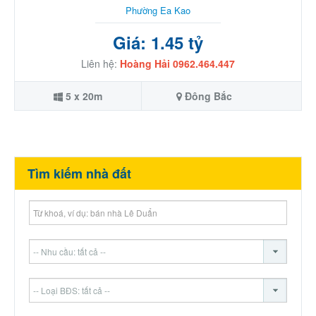
Phường Ea Kao
Giá: 1.45 tỷ
Liên hệ:
Hoàng Hải 0962.464.447
5 x 20m
Đông Bắc
Tìm kiếm nhà đất