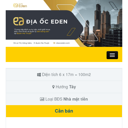
Trang chủ
Diện tích 6 x 17m = 100m2
Giới thiệu
Hướng
Tây
Loại BĐS
Nhà mặt tiền
Nhà đất bán
Cần bán
Đất ở