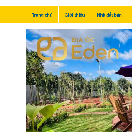
Trang chủ
Giới thiệu
Nhà đất bán