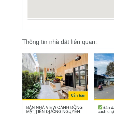
Thông tin nhà đất liên quan:
Cần bán
BÁN NHÀ VIEW CÁNH ĐỒNG
Bán đ
MẶT TIỀN ĐƯỜNG NGUYỄN
cách ch