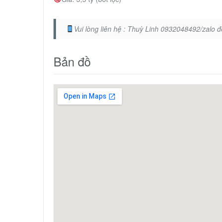
Vui lòng liên hệ : Thuỳ Linh 0932048492/zalo 
Bản đồ