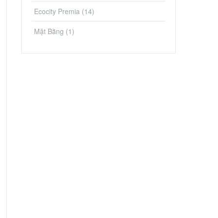
Ecocity Premia
(14)
Mặt Bằng
(1)