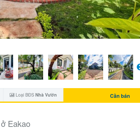
Loại BĐS
Nhà Vườn
Cần bán
 ở Eakao