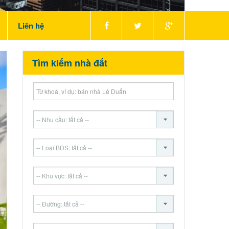
Liên hệ
Tìm kiếm nhà đất