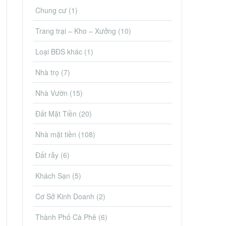
Chung cư
(1)
Trang trại – Kho – Xưởng
(10)
Loại BĐS khác
(1)
Nhà trọ
(7)
Nhà Vườn
(15)
Đất Mặt Tiền
(20)
Nhà mặt tiền
(108)
Đất rẫy
(6)
Khách Sạn
(5)
Cơ Sở Kinh Doanh
(2)
Thành Phố Cà Phê
(6)