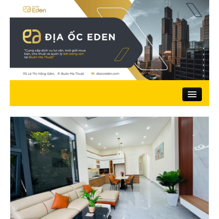
Trang chủ
Giới thiệu
Nhà đất bán
Đất ở