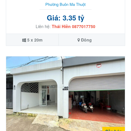
Phường Buôn Ma Thuột
Giá: 3.35 tỷ
Liên hệ:
Thái Hiền 0877017750
5 x 20m
Đông