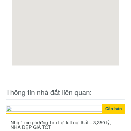
Thông tin nhà đất liên quan:
Cần bán
Nhà 1 mê phường Tân Lợi full nội thất – 3,350 tỷ,
NHÀ ĐẸP GIÁ TỐT