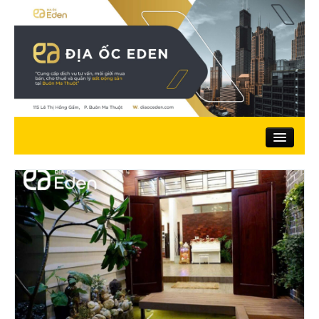
Trang chủ
Giới thiệu
Nhà đất bán
Đất ở