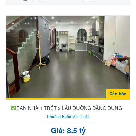
Cần bán
BÁN NHÀ 1 TRỆT 2 LẦU ĐƯỜNG ĐẶNG DUNG
Phường Buôn Ma Thuột
Giá: 8.5 tỷ