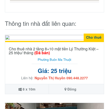
Thông tin nhà đất liên quan:
Cho thuê
Cho thuê nhà 2 tầng 8×10 mặt tiền Lý Thường Kiệt –
25 triệu/ tháng
(Đã bán)
Phường Buôn Ma Thuột
Giá: 25 triệu
Liên hệ:
Nguyễn Thị Huyền 090.448.2277
8 x 10m
Đông