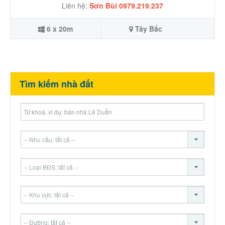
Liên hệ:
Sơn Bùi 0979.219.237
6 x 20m
Tây Bắc
Tìm kiếm nhà đất