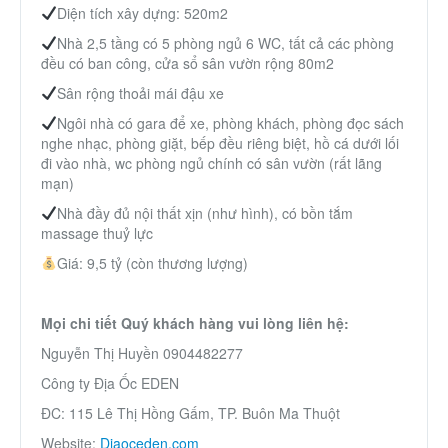
Diện tích xây dựng: 520m2
Nhà 2,5 tầng có 5 phòng ngủ 6 WC, tất cả các phòng
đều có ban công, cửa sổ sân vườn rộng 80m2
Sân rộng thoải mái đậu xe
Ngôi nhà có gara để xe, phòng khách, phòng đọc sách
nghe nhạc, phòng giặt, bếp đều riêng biệt, hồ cá dưới lối
đi vào nhà, wc phòng ngủ chính có sân vườn (rất lãng
mạn)
Nhà đầy đủ nội thất xịn (như hình), có bồn tắm
massage thuỷ lực
Giá: 9,5 tỷ (còn thương lượng)
Mọi chi tiết Quý khách hàng vui lòng liên hệ:
Nguyễn Thị Huyền 0904482277
Công ty Địa Ốc EDEN
ĐC: 115 Lê Thị Hồng Gấm, TP. Buôn Ma Thuột
Website:
Diaoceden.com