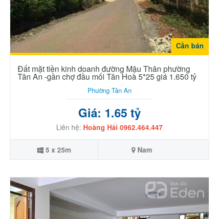
Cần bán
Đất mặt tiền kinh doanh đường Mậu Thân phường
Tân An -gần chợ đầu mối Tân Hoà 5*25 giá 1.650 tỷ
Phường Tân An
Giá: 1.65 tỷ
Liên hệ:
Hoàng Hải 0962.464.447
5 x 25m
Nam