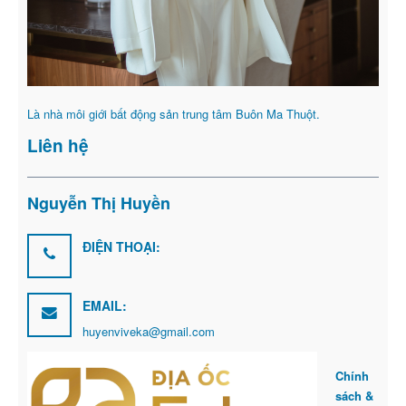
Là nhà môi giới bất động sản trung tâm Buôn Ma Thuột.
Liên hệ
Nguyễn Thị Huyền
ĐIỆN THOẠI:
EMAIL:
huyenviveka@gmail.com
Chính
sách &