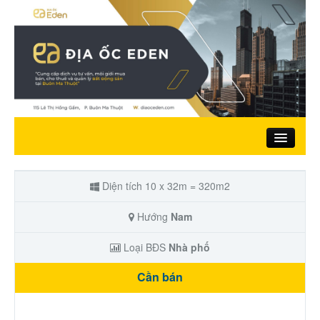
Trang chủ
Diện tích 10 x 32m = 320m2
Giới thiệu
Hướng
Nam
Loại BĐS
Nhà phố
Nhà đất bán
Cần bán
Đất ở