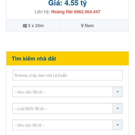
Giá: 4.55 tỷ
Liên hệ:
Hoàng Hải 0962.464.447
5 x 25m
Nam
Tìm kiếm nhà đất