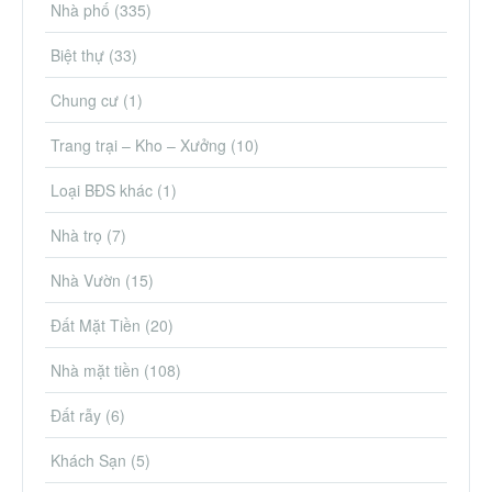
Nhà phố
(335)
Biệt thự
(33)
Chung cư
(1)
Trang trại – Kho – Xưởng
(10)
Loại BĐS khác
(1)
Nhà trọ
(7)
Nhà Vườn
(15)
Đất Mặt Tiền
(20)
Nhà mặt tiền
(108)
Đất rẫy
(6)
Khách Sạn
(5)