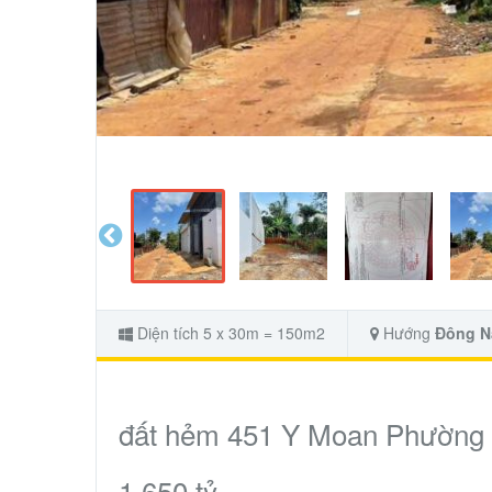
Diện tích 5 x 30m = 150m2
Hướng
Đông 
đất hẻm 451 Y Moan Phường B
1.650 tỷ