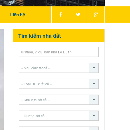
Liên hệ
Tìm kiếm nhà đất