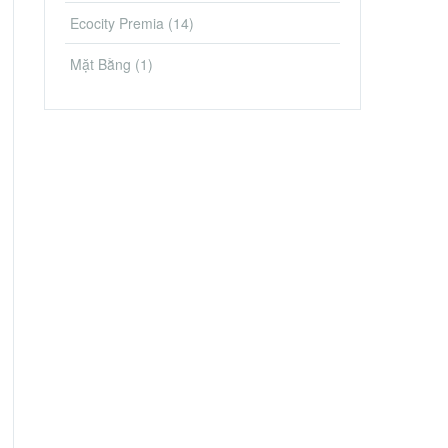
Ecocity Premia
(14)
Mặt Bằng
(1)