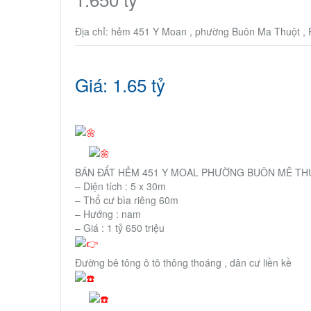
Địa chỉ: hẻm 451 Y Moan , phường Buôn Ma Thuột ,
Giá: 1.65 tỷ
BÁN ĐẤT HẺM 451 Y MOAL PHƯỜNG BUÔN MÊ TH
– Diện tích : 5 x 30m
– Thổ cư bìa riêng 60m
– Hướng : nam
– Giá : 1 tỷ 650 triệu
Đường bê tông ô tô thông thoáng , dân cư liền kề