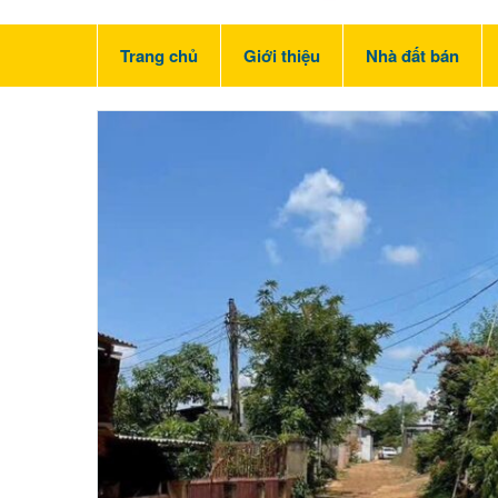
Trang chủ
Giới thiệu
Nhà đất bán