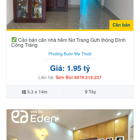
Cần bán
Cần bán căn nhà hẻm Nơ Trang Gưh thông Đinh
Công Tráng
Phường Buôn Ma Thuột
Giá: 1.95 tỷ
Liên hệ:
Sơn Bùi 0979.219.237
3.3 x 14m
Tây