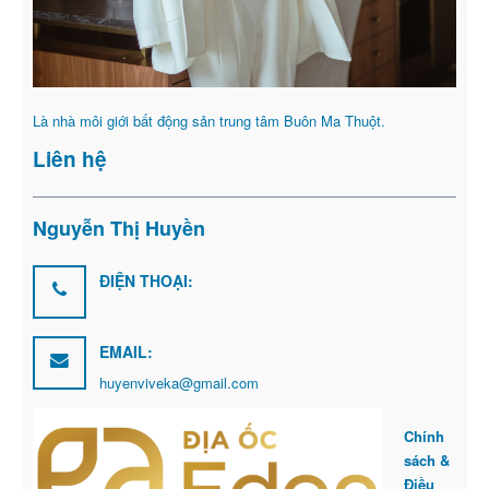
Là nhà môi giới bất động sản trung tâm Buôn Ma Thuột.
Liên hệ
Nguyễn Thị Huyền
ĐIỆN THOẠI:
EMAIL:
huyenviveka@gmail.com
Chính
sách &
Điều