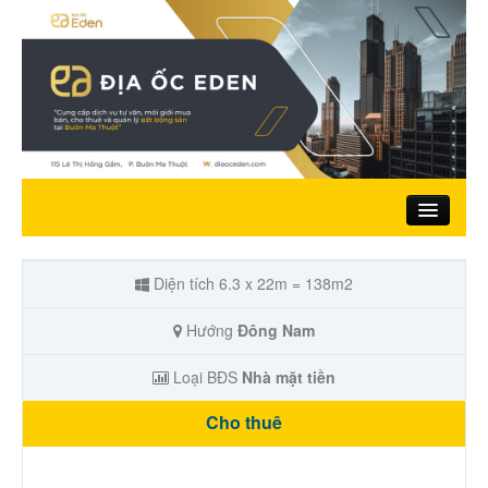
Trang chủ
Diện tích 6.3 x 22m = 138m2
Giới thiệu
Hướng
Đông Nam
Loại BĐS
Nhà mặt tiền
Nhà đất bán
Cho thuê
Đất ở