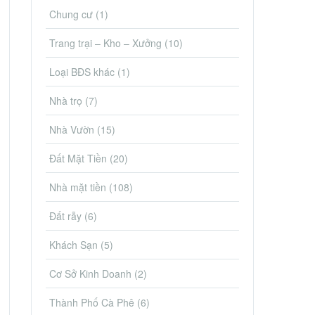
Chung cư
(1)
Trang trại – Kho – Xưởng
(10)
Loại BĐS khác
(1)
Nhà trọ
(7)
Nhà Vườn
(15)
Đất Mặt Tiền
(20)
Nhà mặt tiền
(108)
Đất rẫy
(6)
Khách Sạn
(5)
Cơ Sở Kinh Doanh
(2)
Thành Phố Cà Phê
(6)