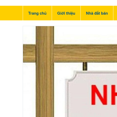
Trang chủ
Giới thiệu
Nhà đất bán