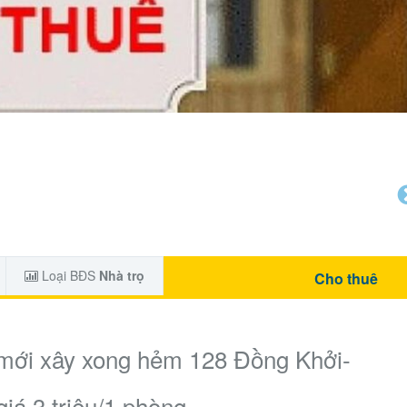
Loại BĐS
Nhà trọ
Cho thuê
 mới xây xong hẻm 128 Đồng Khởi-
iá 3 triệu/1 phòng