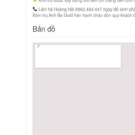
Liên hệ Hoàng Hải 0962.464.447 ngay để xem phòng
Xóm trọ Anh Ba Gold hân hạnh chào đón quý khách đ
Bản đồ