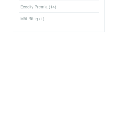
Ecocity Premia
(14)
Mặt Bằng
(1)