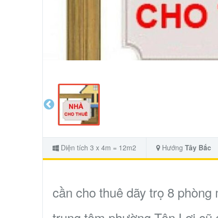
Diện tích 3 x 4m = 12m2
Hướng
Tây Bắc
cần cho thuê dãy trọ 8 phòng
trung tâm phường Tân Lợi cũ g