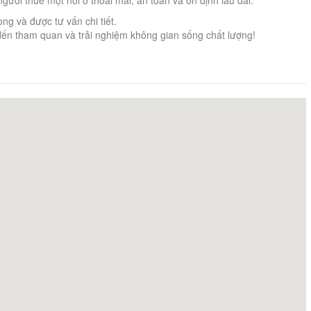
 và được tư vấn chi tiết.
ến tham quan và trải nghiệm không gian sống chất lượng!