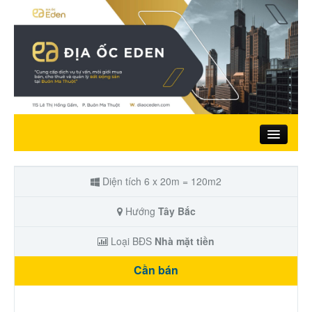
Trang chủ
Diện tích 6 x 20m = 120m2
Giới thiệu
Hướng
Tây Bắc
Loại BĐS
Nhà mặt tiền
Nhà đất bán
Cần bán
Đất ở