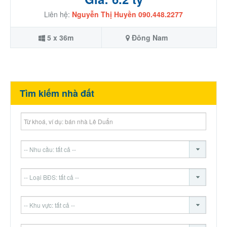
Liên hệ:
Nguyễn Thị Huyền 090.448.2277
5 x 36m
Đông Nam
Tìm kiếm nhà đất