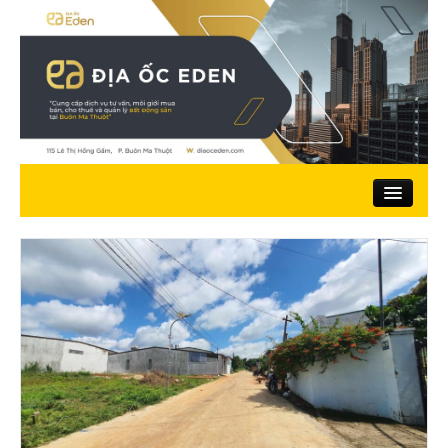
Trang chủ
Giới thiệu
Nhà đất bán
Đất ở