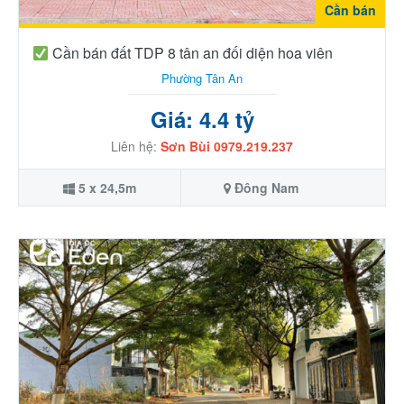
Cần bán
Cần bán đất TDP 8 tân an đối diện hoa viên
Phường Tân An
Giá: 4.4 tỷ
Liên hệ:
Sơn Bùi 0979.219.237
5 x 24,5m
Đông Nam