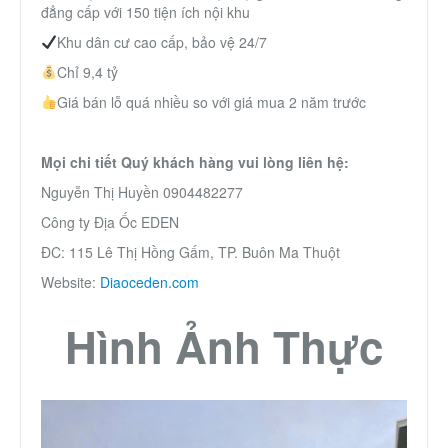
đẳng cấp với 150 tiện ích nội khu
Khu dân cư cao cấp, bảo vệ 24/7
Chỉ 9,4 tỷ
Giá bán lỗ quá nhiều so với giá mua 2 năm trước
Mọi chi tiết Quý khách hàng vui lòng liên hệ:
Nguyễn Thị Huyền 0904482277
Công ty Địa Ốc EDEN
ĐC: 115 Lê Thị Hồng Gấm, TP. Buôn Ma Thuột
Website:
Diaoceden.com
Hình Ảnh Thực