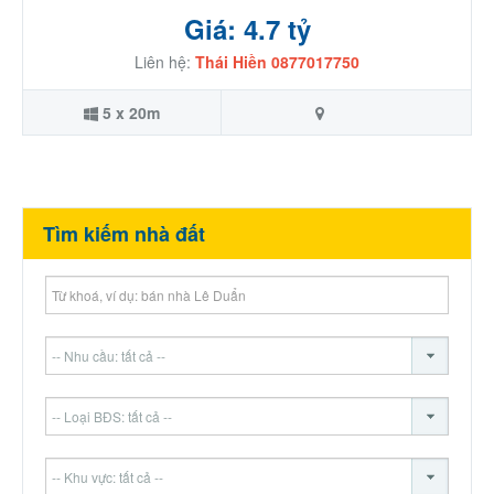
Giá: 4.7 tỷ
Liên hệ:
Thái Hiền 0877017750
5 x 20m
Tìm kiếm nhà đất