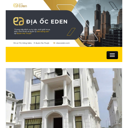
Trang chủ
Giới thiệu
Nhà đất bán
Đất ở