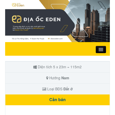
Trang chủ
Diện tích 5 x 23m = 115m2
Giới thiệu
Hướng
Nam
Loại BĐS
Đất ở
Nhà đất bán
Cần bán
Đất ở