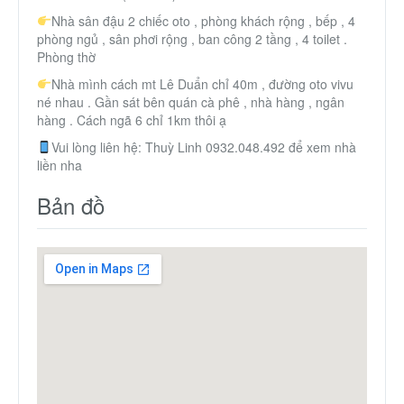
Nhà sân đậu 2 chiếc oto , phòng khách rộng , bếp , 4
phòng ngủ , sân phơi rộng , ban công 2 tầng , 4 toilet .
Phòng thờ
Nhà mình cách mt Lê Duẩn chỉ 40m , đường oto vivu
né nhau . Gần sát bên quán cà phê , nhà hàng , ngân
hàng . Cách ngã 6 chỉ 1km thôi ạ
Vui lòng liên hệ: Thuỳ Linh 0932.048.492 để xem nhà
liền nha
Bản đồ