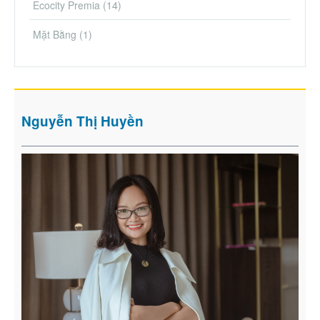
Ecocity Premia
(14)
Mặt Bằng
(1)
Nguyễn Thị Huyền