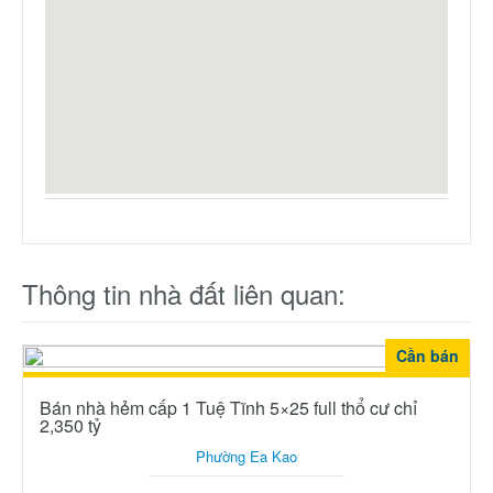
Thông tin nhà đất liên quan:
Cần bán
Bán nhà hẻm cấp 1 Tuệ Tĩnh 5×25 full thổ cư chỉ
2,350 tỷ
Phường Ea Kao