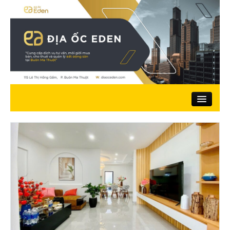
Trang chủ
Giới thiệu
Nhà đất bán
Đất ở