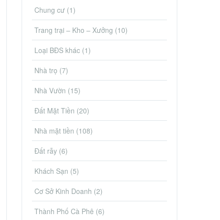
Chung cư
(1)
Trang trại – Kho – Xưởng
(10)
Loại BĐS khác
(1)
Nhà trọ
(7)
Nhà Vườn
(15)
Đất Mặt Tiền
(20)
Nhà mặt tiền
(108)
Đất rẫy
(6)
Khách Sạn
(5)
Cơ Sở Kinh Doanh
(2)
Thành Phố Cà Phê
(6)