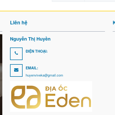
Liên hệ
Nguyễn Thị Huyền
ĐIỆN THOẠI:
EMAIL:
huyenviveka@gmail.com