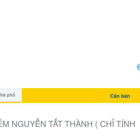
hà phố
Cần bán
ẺM NGUYỄN TẤT THÀNH ( CHỈ TÍNH