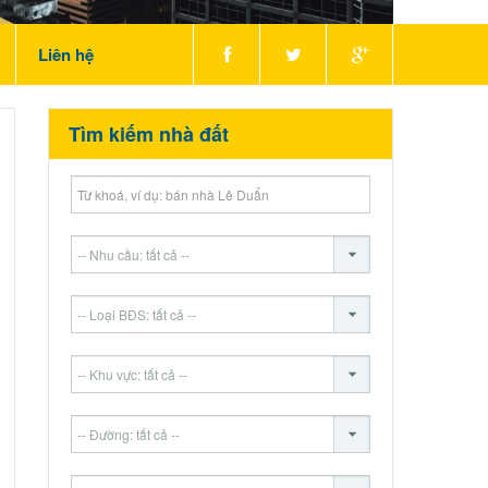
Liên hệ
Tìm kiếm nhà đất