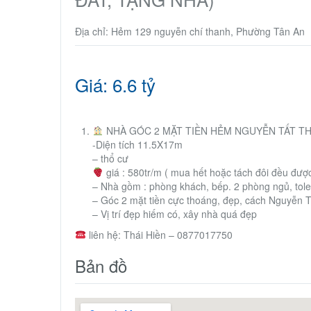
Địa chỉ: Hẻm 129 nguyễn chí thanh, Phường Tân An
Giá: 6.6 tỷ
NHÀ GÓC 2 MẶT TIỀN HẺM NGUYỄN TẤT THÀ
-Diện tích 11.5X17m
– thổ cư
giá : 580tr/m ( mua hết hoặc tách đôi đều đượ
– Nhà gồm : phòng khách, bếp. 2 phòng ngủ, tole
– Góc 2 mặt tiền cực thoáng, đẹp, cách Nguyễn 
– Vị trí đẹp hiếm có, xây nhà quá đẹp
liên hệ: Thái Hiền – 0877017750
Bản đồ