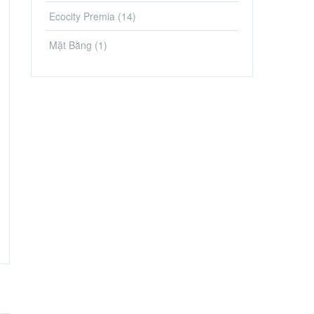
Ecocity Premia
(14)
Mặt Bằng
(1)