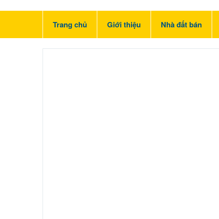
Trang chủ
Giới thiệu
Nhà đất bán