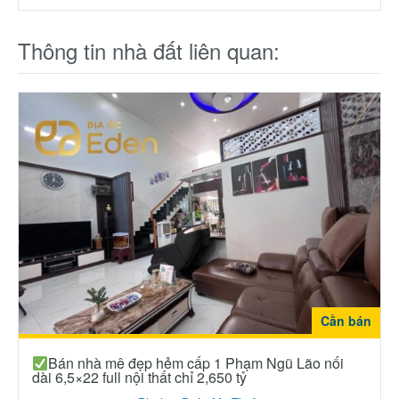
Thông tin nhà đất liên quan:
Cần bán
Bán nhà mê đẹp hẻm cấp 1 Phạm Ngũ Lão nối
dài 6,5×22 full nội thất chỉ 2,650 tỷ