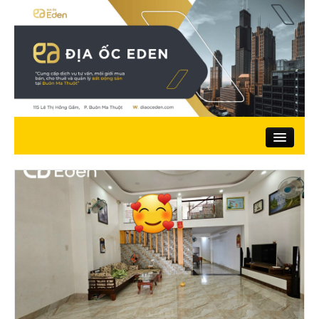
Trang chủ
Giới thiệu
Nhà đất bán
Đất ở