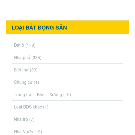
LOẠI BẤT ĐỘNG SẢN
Đất ở
(178)
Nhà phố
(335)
Biệt thự
(33)
Chung cư
(1)
Trang trại – Kho – Xưởng
(10)
Loại BĐS khác
(1)
Nhà trọ
(7)
Nhà Vườn
(15)