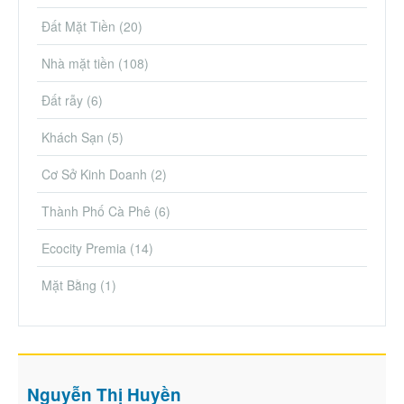
Đất Mặt Tiền
(20)
Nhà mặt tiền
(108)
Đất rẫy
(6)
Khách Sạn
(5)
Cơ Sở Kinh Doanh
(2)
Thành Phố Cà Phê
(6)
Ecocity Premia
(14)
Mặt Bằng
(1)
Nguyễn Thị Huyền