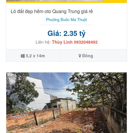
Lô đất đẹp hẻm oto Quang Trung giá rẻ
Phường Buôn Ma Thuột
Giá: 2.35 tỷ
Liên hệ:
Thùy Linh 0932048492
5,2 x 14m
Đông