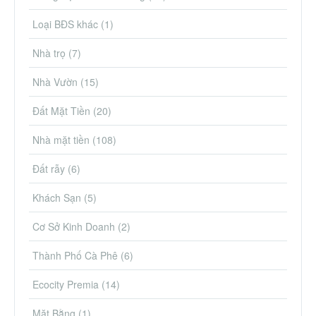
Loại BĐS khác
(1)
Nhà trọ
(7)
Nhà Vườn
(15)
Đất Mặt Tiền
(20)
Nhà mặt tiền
(108)
Đất rẫy
(6)
Khách Sạn
(5)
Cơ Sở Kinh Doanh
(2)
Thành Phố Cà Phê
(6)
Ecocity Premia
(14)
Mặt Bằng
(1)