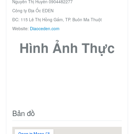
Nguyễn Thị Huyền 0904482277
Công ty Địa Ốc EDEN
ĐC: 115 Lê Thị Hồng Gấm, TP. Buôn Ma Thuột
Website:
Diaoceden.com
Hình Ảnh Thực
Bản đồ