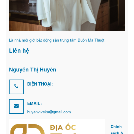
Là nhà môi giới bất động sản trung tâm Buôn Ma Thuột.
Liên hệ
Nguyễn Thị Huyền
ĐIỆN THOẠI:
EMAIL:
huyenviveka@gmail.com
Chính
sách &