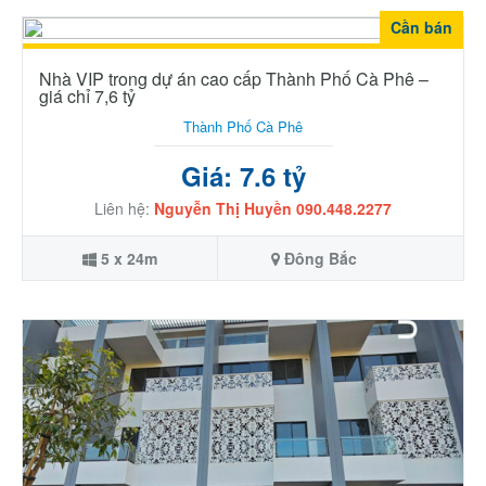
Cần bán
Nhà VIP trong dự án cao cấp Thành Phố Cà Phê –
giá chỉ 7,6 tỷ
Thành Phố Cà Phê
Giá: 7.6 tỷ
Liên hệ:
Nguyễn Thị Huyền 090.448.2277
5 x 24m
Đông Bắc