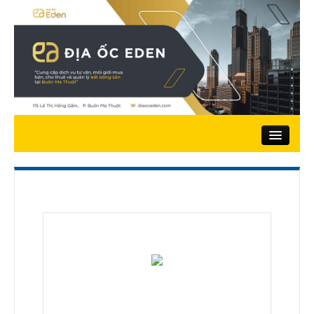
Trang chủ
Giới thiệu
Nhà đất bán
Đất ở