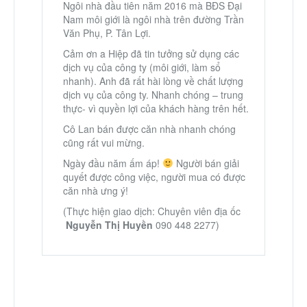
Ngôi nhà đầu tiên năm 2016 mà BĐS Đại
Nam môi giới là ngôi nhà trên đường Trần
Văn Phụ, P. Tân Lợi.
Cảm ơn a Hiệp đã tin tưởng sử dụng các
dịch vụ của công ty (môi giới, làm sổ
nhanh). Anh đã rất hài lòng về chất lượng
dịch vụ của công ty. Nhanh chóng – trung
thực- vì quyền lợi của khách hàng trên hết.
Cô Lan bán được căn nhà nhanh chóng
cũng rất vui mừng.
Ngày đầu năm ấm áp!
Người bán giải
quyết được công việc, người mua có được
căn nhà ưng ý!
(Thực hiện giao dịch: Chuyên viên địa ốc
Nguyễn Thị Huyền
090 448 2277)