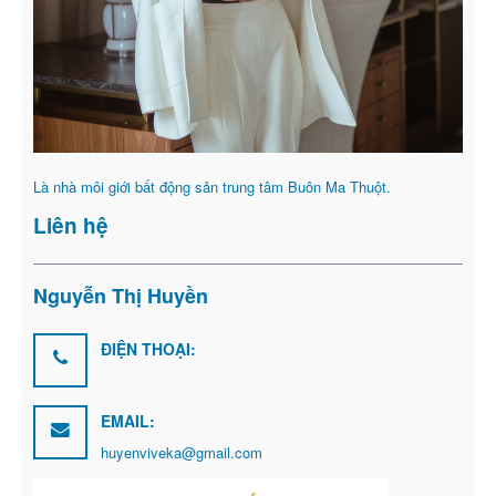
Là nhà môi giới bất động sản trung tâm Buôn Ma Thuột.
Liên hệ
Nguyễn Thị Huyền
ĐIỆN THOẠI:
EMAIL:
huyenviveka@gmail.com