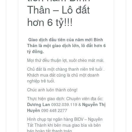
Thân – Lô đất
hơn 6 tỷ!!!
Giao dịch đầu tiên của năm mới Bính
Thân là một giao dịch lớn, lô đất hơn 6
tỷ đồng.
Mọi thứ đều thuận lợi, xuôi chèo mát mái.
Chủ đất là một chàng thanh niên trẻ tuổi .
Khách mua đất cũng là chủ một doanh
nghiệp trẻ tuổi.
Chúc anh luôn thành công!
Thực hiện giao dịch: Chuyên viên địa ốc:
Dương Lan
0932.039.119 &
Nguyễn Thị
Huyền
090 448 2277
Hình chụp tại ngân hàng BIDV – Nguyễn
Tất Thành khi bên mua giao bìa và bên
bán hoàn tất thanh toán.