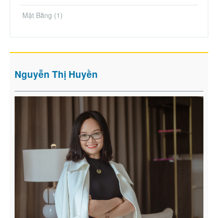
Mặt Bằng
(1)
Nguyễn Thị Huyền