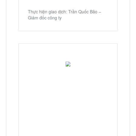
Thành Phố Cà Phê
Thực hiện giao dịch: Trần Quốc Bảo –
Giám đốc công ty
Ecocity Premia
Liên hệ