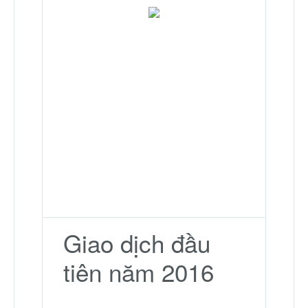
Giao dịch đầu
tiên năm 2016