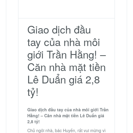
Giao dịch đầu
tay của nhà môi
giới Trần Hằng! –
Căn nhà mặt tiền
Lê Duẩn giá 2,8
tỷ!
Giao dịch đầu tay của nhà môi giới Trần
Hằng! – Căn nhà mặt tiền Lê Duẩn giá
2,8 tỷ!
Chủ ngôi nhà, bác Huyến, rất vui mừng vì