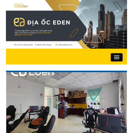
Trang chủ
Giới thiệu
Nhà đất bán
Đất ở