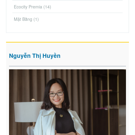
Ecocity Premia
(14)
Mặt Bằng
(1)
Nguyễn Thị Huyền