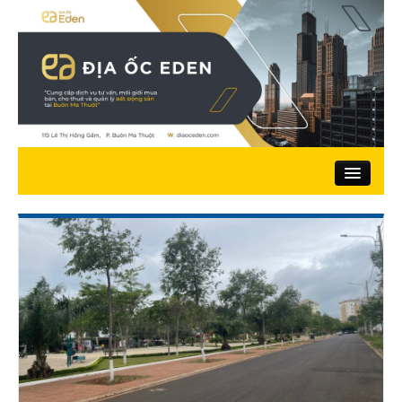
Trang chủ
Giới thiệu
Nhà đất bán
Đất ở