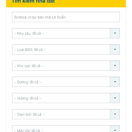
Tìm kiếm nhà đất
Thành Phố Cà Phê
Ecocity Premia
Liên hệ