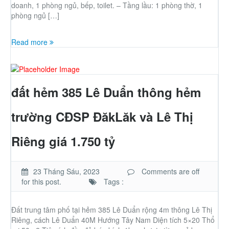
doanh, 1 phòng ngủ, bếp, toilet. – Tầng lầu: 1 phòng thờ, 1
phòng ngủ […]
Read more
đất hẻm 385 Lê Duẩn thông hẻm
trường CĐSP ĐăkLăk và Lê Thị
Riêng giá 1.750 tỷ
23 Tháng Sáu, 2023
Comments are off
for this post.
Tags :
Đất trung tâm phố tại hẻm 385 Lê Duẩn rộng 4m thông Lê Thị
Riêng, cách Lê Duẩn 40M Hướng Tây Nam Diện tích 5×20 Thổ