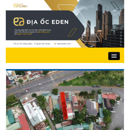
Trang chủ
Giới thiệu
Nhà đất bán
Đất ở