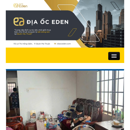
Trang chủ
Giới thiệu
Nhà đất bán
Đất ở