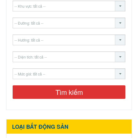
LOẠI BẤT ĐỘNG SẢN