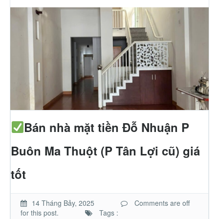
Thành Phố Cà Phê
Ecocity Premia
Liên hệ
Bán nhà mặt tiền Đỗ Nhuận P
Buôn Ma Thuột (P Tân Lợi cũ) giá
tốt
14 Tháng Bảy, 2025
Comments are off
for this post.
Tags :