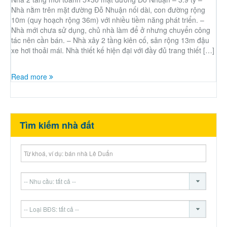
Nhà nằm trên mặt đường Đỗ Nhuận nối dài, con đường rộng
10m (quy hoạch rộng 36m) với nhiều tiềm năng phát triển. –
Nhà mới chưa sử dụng, chủ nhà làm để ở nhưng chuyển công
tác nên cần bán. – Nhà xây 2 tầng kiên cố, sân rộng 13m đậu
xe hơi thoải mái. Nhà thiết kế hiện đại với đầy đủ trang thiết […]
Read more
Tìm kiếm nhà đất