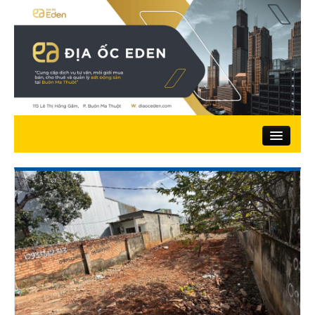
Trang chủ
Giới thiệu
Nhà đất bán
Đất ở