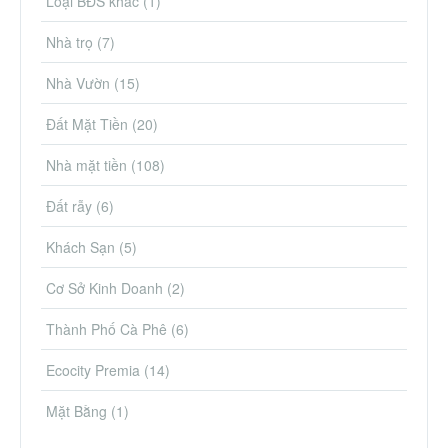
Loại BĐS khác
(1)
Nhà trọ
(7)
Nhà Vườn
(15)
Đất Mặt Tiền
(20)
Nhà mặt tiền
(108)
Đất rẫy
(6)
Khách Sạn
(5)
Cơ Sở Kinh Doanh
(2)
Thành Phố Cà Phê
(6)
Ecocity Premia
(14)
Mặt Bằng
(1)