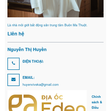
Là nhà môi giới bất động sản trung tâm Buôn Ma Thuột.
Liên hệ
Nguyễn Thị Huyền
ĐIỆN THOẠI:
EMAIL:
huyenviveka@gmail.com
Chính
sách &
Điều