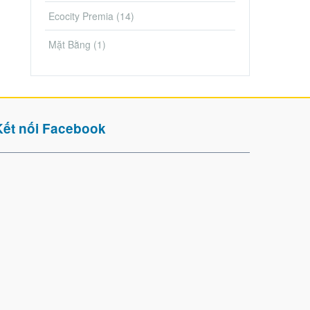
Ecocity Premia
(14)
Mặt Bằng
(1)
Kết nối Facebook