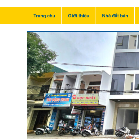
Trang chủ
Giới thiệu
Nhà đất bán