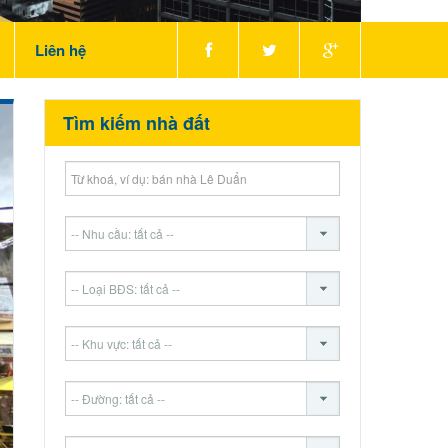
Liên hệ
Tìm kiếm nhà đất