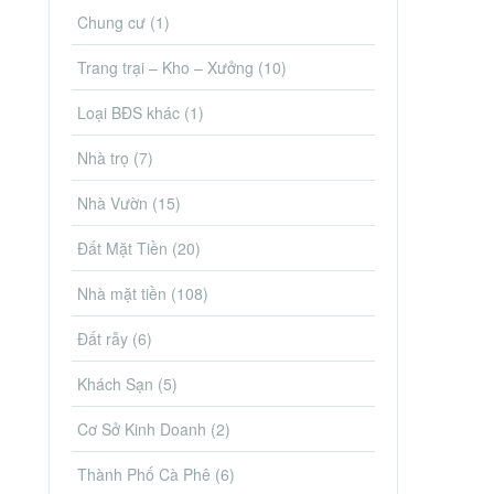
Chung cư
(1)
Trang trại – Kho – Xưởng
(10)
Loại BĐS khác
(1)
Nhà trọ
(7)
Nhà Vườn
(15)
Đất Mặt Tiền
(20)
Nhà mặt tiền
(108)
Đất rẫy
(6)
Khách Sạn
(5)
Cơ Sở Kinh Doanh
(2)
Thành Phố Cà Phê
(6)