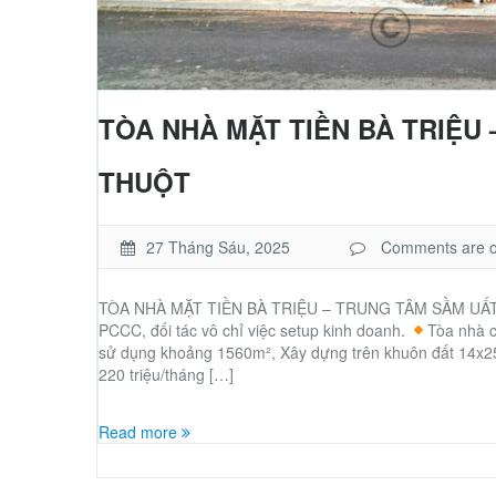
TÒA NHÀ MẶT TIỀN BÀ TRIỆU
THUỘT
27 Tháng Sáu, 2025
Comments are off
TÒA NHÀ MẶT TIỀN BÀ TRIỆU – TRUNG TÂM SẦM U
PCCC, đối tác vô chỉ việc setup kinh doanh.
Tòa nhà c
sử dụng khoảng 1560m², Xây dựng trên khuôn đất 14x
220 triệu/tháng […]
Read more