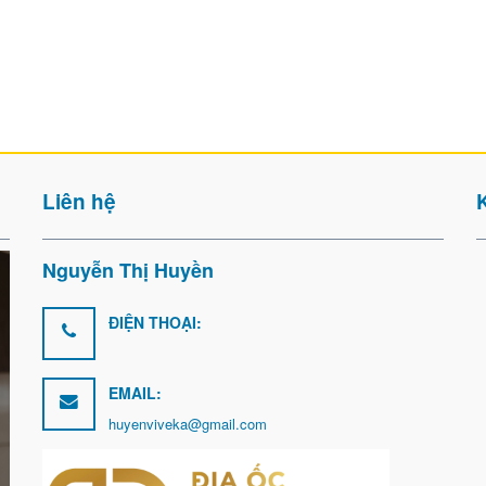
Liên hệ
Nguyễn Thị Huyền
ĐIỆN THOẠI:
EMAIL:
huyenviveka@gmail.com